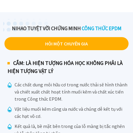
NIHAO TUYỆT VỜI CHỨNG MINH
CÔNG THỨC EPDM
HỎI MỘT CHUYÊN GIA
CẮM: LÀ HIỆN TƯỢNG HÓA HỌC KHÔNG PHẢI LÀ
HIỆN TƯỢNG VẬT LÝ
Các chất dung môi hữu cơ trong nước thải sẽ hình thành
và chiết xuất chất hoạt tính muối kẽm và chất xúc tiến
trong Công thức EPDM.
Vật liệu muối kẽm cũng ưa nước và chúng dễ kết tụ với
các hạt vô cơ.
Kết quả là, bề mặt bên trong của lỗ màng bị tắc nghẽn