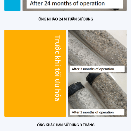
ỐNG NIHẢO 24 M TUẦN SỬ DỤNG
Trước khi tối ưu hóa
ỐNG KHÁC HẠN SỬ DỤNG 3 THÁNG