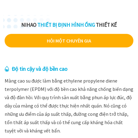
NIHAO
THIẾT BỊ ĐỊNH HÌNH ỐNG
THIẾT KẾ
HỎI MỘT CHUYÊN GIA
Độ tin cậy và độ bền cao
Màng cao su được làm bằng ethylene propylene diene
terpolymer (EPDM) với độ bền cao khả năng chống biến dạng
và độ đàn hồi. Với quy trình sản xuất bằng phun áp lực đúc, độ
dày của màng có thể được thực hiện nhất quán. Nó cũng có
những ưu điểm của áp suất thấp, đường cong điện trở thấp,
tổn thất áp suất thấp và có thể cung cấp kháng hóa chất
tuyệt vời và kháng vết bẩn.