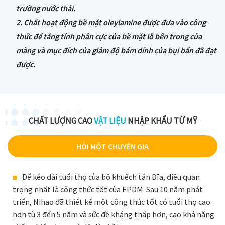
trường nước thải.
2. Chất hoạt động bề mặt oleylamine được đưa vào công
thức để tăng tính phân cực của bề mặt lỗ bên trong của
màng và mục đích của giảm độ bám dính của bụi bẩn đã đạt
được.
CHẤT LƯỢNG CAO
VẬT LIỆU
NHẬP KHẨU TỪ MỸ
HỎI MỘT CHUYÊN GIA
Để kéo dài tuổi thọ của bộ khuếch tán Đĩa, điều quan
trọng nhất là công thức tốt của EPDM. Sau 10 năm phát
triển, Nihao đã thiết kế một công thức tốt có tuổi thọ cao
hơn từ 3 đến 5 năm và sức đề kháng thấp hơn, cao khả năng