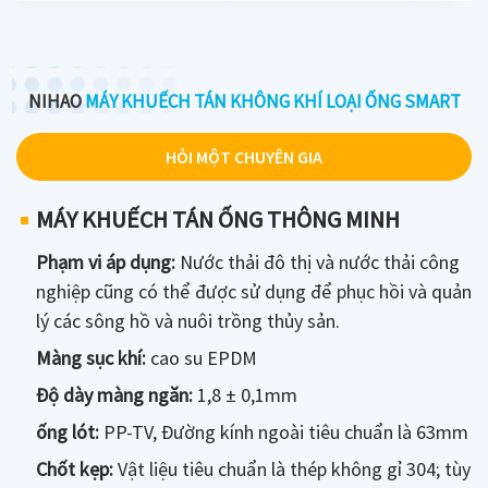
NIHAO
MÁY KHUẾCH TÁN KHÔNG KHÍ LOẠI ỐNG SMART
HỎI MỘT CHUYÊN GIA
MÁY KHUẾCH TÁN ỐNG THÔNG MINH
Phạm vi áp dụng:
Nước thải đô thị và nước thải công
nghiệp cũng có thể được sử dụng để phục hồi và quản
lý các sông hồ và nuôi trồng thủy sản.
Màng sục khí:
cao su EPDM
Độ dày màng ngăn:
1,8 ± 0,1mm
ống lót:
PP-TV, Đường kính ngoài tiêu chuẩn là 63mm
Chốt kẹp:
Vật liệu tiêu chuẩn là thép không gỉ 304; tùy