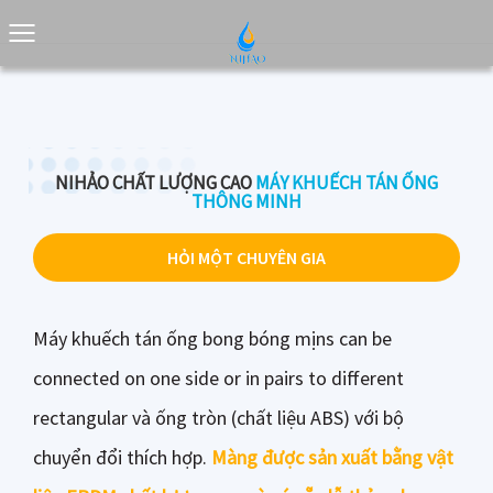
NIHẢO CHẤT LƯỢNG CAO
MÁY KHUẾCH TÁN ỐNG
THÔNG MINH
HỎI MỘT CHUYÊN GIA
Máy khuếch tán ống bong bóng mịns can be
connected on one side or in pairs to different
rectangular và ống tròn (chất liệu ABS) với bộ
chuyển đổi thích hợp.
Màng được sản xuất bằng vật