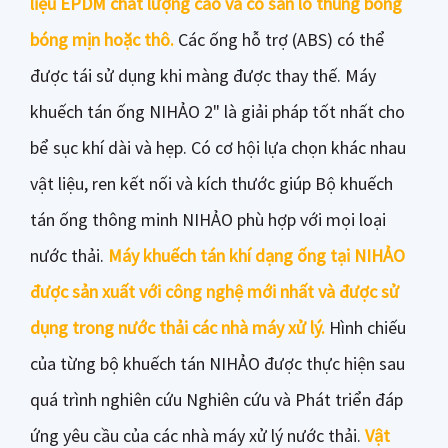
liệu EPDM chất lượng cao và có sẵn lỗ thủng bong
bóng mịn hoặc thô.
Các ống hỗ trợ (ABS) có thể
được tái sử dụng khi màng được thay thế. Máy
khuếch tán ống NIHẢO 2" là giải pháp tốt nhất cho
bể sục khí dài và hẹp. Có cơ hội lựa chọn khác nhau
vật liệu, ren kết nối và kích thước giúp Bộ khuếch
tán ống thông minh NIHẢO phù hợp với mọi loại
nước thải.
Máy khuếch tán khí dạng ống tại NIHẢO
được sản xuất với công nghệ mới nhất và được sử
dụng trong nước thải các nhà máy xử lý.
Hình chiếu
của từng bộ khuếch tán NIHẢO được thực hiện sau
quá trình nghiên cứu Nghiên cứu và Phát triển đáp
ứng yêu cầu của các nhà máy xử lý nước thải.
Vật