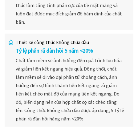
thức làm tăng tính phân cực của bề mặt màng và
luôn đạt được mục đích giảm độ bám dính của chất
bẩn.
Thiết kế công thức không chứa dầu
Tỷ lệ phân rã đàn hồi 5 năm <20%
Chất làm mềm sẽ ảnh hưởng đến quá trình lưu hóa
và giảm liên kết ngang hiệu quả. Đồng thời, chất
làm mềm sẽ đi vào đại phân tử khoảng cách, ảnh
hưởng đến sự hình thành liên kết ngang và giảm
liên kết chéo mật độ của mạng liên kết ngang. Do
đó, biến dạng nén của hợp chất cọ xát chéo tăng
lên. Công thức không chứa dầu được áp dụng, 5 Tỷ lệ
phân rã đàn hồi hàng năm <20%