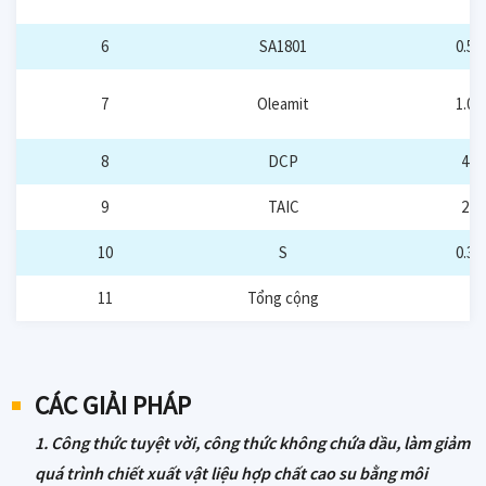
6
SA1801
0.5
7
Oleamit
1.0
8
DCP
4
9
TAIC
2
10
S
0.3
11
Tổng cộng
CÁC GIẢI PHÁP
1. Công thức tuyệt vời, công thức không chứa dầu, làm giảm
quá trình chiết xuất vật liệu hợp chất cao su bằng môi