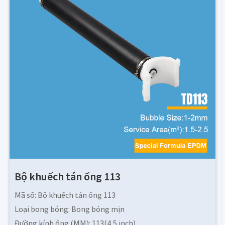
Bộ khuếch tán ống 113
Mã số: Bộ khuếch tán ống 113
Loại bong bóng: Bong bóng mịn
Đường kính ống (MM): 113(4,5 inch)