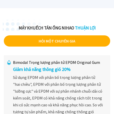
MÁY KHUẾCH TÁN ỐNG NIHAO
THUẬN LỢI
HỎI MỘT CHUYÊN GIA
Bimodal Trọng lượng phân tử EPDM Original Gum
Giảm khả năng thông gió 20%
Sử dụng EPDM với phân bố trọng lượng phân tử
"hai chiều", EPDM với phân bố trọng lượng phân tử
"lưỡng cực" và EPDM với sự phân nhánh chuỗi dài có
kiểm soát, EPDM có khả năng chống rách tốt trong
khi có sức mạnh cao và khả năng phục hồi cao. So với
tương tự sản phẩm, khả năng chống thông gió