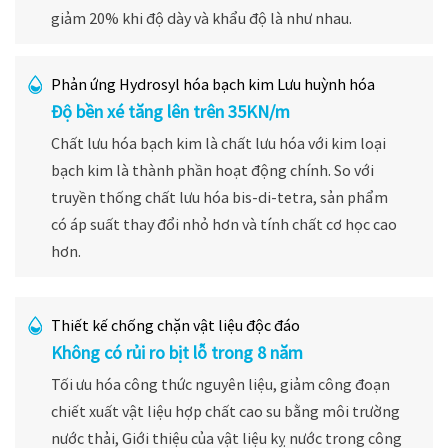
giảm 20% khi độ dày và khẩu độ là như nhau.
Phản ứng Hydrosyl hóa bạch kim Lưu huỳnh hóa
Độ bền xé tăng lên trên 35KN/m
Chất lưu hóa bạch kim là chất lưu hóa với kim loại
bạch kim là thành phần hoạt động chính. So với
truyền thống chất lưu hóa bis-di-tetra, sản phẩm
có áp suất thay đổi nhỏ hơn và tính chất cơ học cao
hơn.
Thiết kế chống chặn vật liệu độc đáo
Không có rủi ro bịt lỗ trong 8 năm
Tối ưu hóa công thức nguyên liệu, giảm công đoạn
chiết xuất vật liệu hợp chất cao su bằng môi trường
nước thải, Giới thiệu của vật liệu kỵ nước trong công