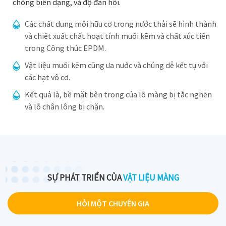
chống biến dạng, và độ đàn hồi.
Các chất dung môi hữu cơ trong nước thải sẽ hình thành
và chiết xuất chất hoạt tính muối kẽm và chất xúc tiến
trong Công thức EPDM.
Vật liệu muối kẽm cũng ưa nước và chúng dễ kết tụ với
các hạt vô cơ.
Kết quả là, bề mặt bên trong của lỗ màng bị tắc nghẽn
và lỗ chân lông bị chặn.
SỰ PHÁT TRIỂN CỦA
VẬT LIỆU MÀNG
HỎI MỘT CHUYÊN GIA