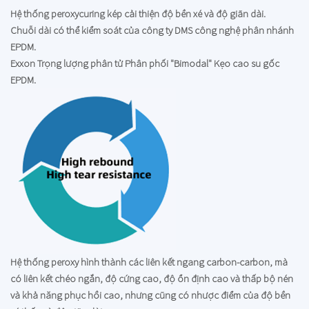
Hệ thống peroxycuring kép cải thiện độ bền xé và độ giãn dài.
Chuỗi dài có thể kiểm soát của công ty DMS công nghệ phân nhánh
EPDM.
Exxon Trọng lượng phân tử Phân phối "Bimodal" Kẹo cao su gốc
EPDM.
Hệ thống peroxy hình thành các liên kết ngang carbon-carbon, mà
có liên kết chéo ngắn, độ cứng cao, độ ổn định cao và thấp bộ nén
và khả năng phục hồi cao, nhưng cũng có nhược điểm của độ bền